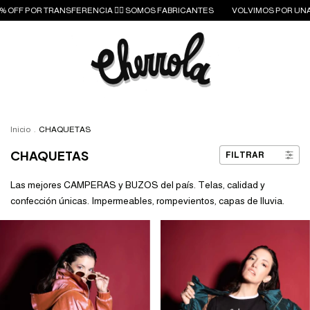
% OFF POR TRANSFERENCIA ❤️‍🔥 SOMOS FABRICANTES
VOLVIMOS POR UNAS G
Inicio
.
CHAQUETAS
CHAQUETAS
FILTRAR
Las mejores CAMPERAS y BUZOS del país. Telas, calidad y
confección únicas. Impermeables, rompevientos, capas de lluvia.