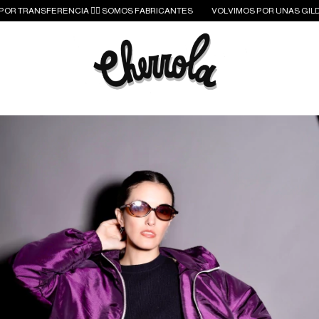
OR TRANSFERENCIA ❤️‍🔥 SOMOS FABRICANTES
VOLVIMOS POR UNAS GILDAS ❤️