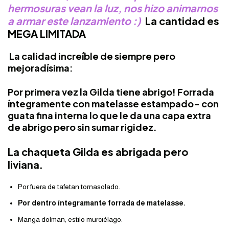
hermosuras vean la luz, nos hizo animarnos
a armar este lanzamiento :)
La cantidad es
MEGA LIMITADA
La calidad increíble de siempre pero
mejoradísima:
Por primera vez la Gilda tiene abrigo! Forrada
íntegramente con matelasse estampado- con
guata fina interna lo que le da una capa extra
de abrigo pero sin sumar rigidez.
La chaqueta Gilda es abrigada pero
liviana.
Por fuera de tafetan tornasolado.
Por dentro íntegramante forrada de matelasse.
Manga dolman, estilo murciélago.