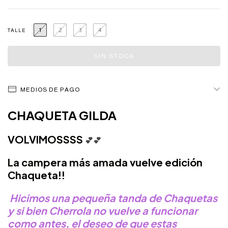
1
2
3
4
TALLE
MEDIOS DE PAGO
CHAQUETA GILDA
VOLVIMOSSSS
💕
💕
La campera más amada vuelve edición
Chaqueta!!
Hicimos una pequeña tanda de Chaquetas
y si bien Cherrola no vuelve a funcionar
como antes, el deseo de que estas