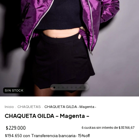
SIN STOCK
Inicio
.
CHAQUETAS
.
CHAQUETA GILDA - Magenta -
CHAQUETA GILDA - Magenta -
$229.000
6
cuotas sin interés de
$38.166,67
$194.650
con
Transferencia bancaria- 15%off