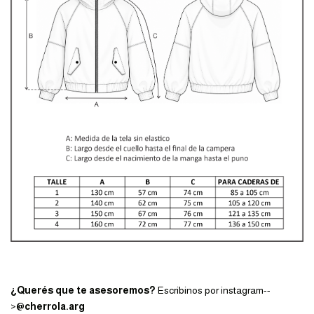
¿Querés que te asesoremos?
Escribinos por instagram--
>
@cherrola.arg