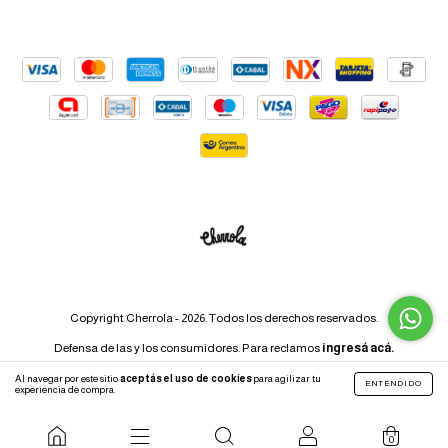
Copyright Cherrola - 2026. Todos los derechos reservados.
Defensa de las y los consumidores. Para reclamos
ingresá acá.
Botón de arrepentimiento
Al navegar por este sitio
aceptás el uso de cookies
para agilizar tu
ENTENDIDO
experiencia de compra.
0