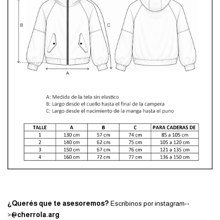
¿Querés que te asesoremos?
Escribinos por instagram--
>
@cherrola.arg