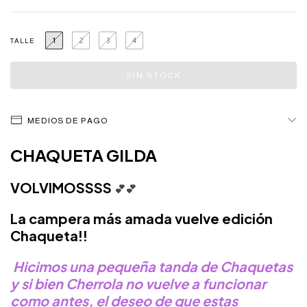
1
2
3
4
TALLE
MEDIOS DE PAGO
CHAQUETA GILDA
VOLVIMOSSSS
💕
💕
La campera más amada vuelve edición
Chaqueta!!
Hicimos una pequeña tanda de Chaquetas
y si bien Cherrola no vuelve a funcionar
como antes, el deseo de que estas