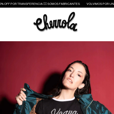
OFF POR TRANSFERENCIA ❤️‍🔥 SOMOS FABRICANTES
VOLVIMOS POR UNAS GIL