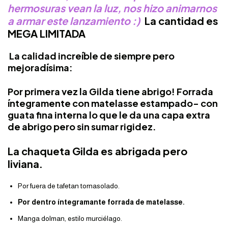
hermosuras vean la luz, nos hizo animarnos
a armar este lanzamiento :)
La cantidad es
MEGA LIMITADA
La calidad increíble de siempre pero
mejoradísima:
Por primera vez la Gilda tiene abrigo! Forrada
íntegramente con matelasse estampado- con
guata fina interna lo que le da una capa extra
de abrigo pero sin sumar rigidez.
La chaqueta Gilda es abrigada pero
liviana.
Por fuera de tafetan tornasolado.
Por dentro íntegramante forrada de matelasse.
Manga dolman, estilo murciélago.